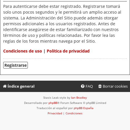
Para autenticarse debe estar registrado. Registrarse tomará
solo unos pocos segundos y le permitirá un amplio acceso al
sistema. La Administración del Sitio puede además otorgar
permisos adicionales a los usuarios registrados. Antes de
identificarse asegúrese de estar familiarizado con nuestros
términos de uso y políticas relacionadas. Por favor lea las
reglas de los foros mientras navega por el Sitio.
Condiciones de uso
|
Política de privacidad
Registrarse
Índice general
FAQ
Borrar cookies
Stasis Leak style by
Ian Bradley
Desarrollado por
phpBB
® Forum Software © phpBB Limited
Traducción al español por
phpBB España
Privacidad
|
Condiciones