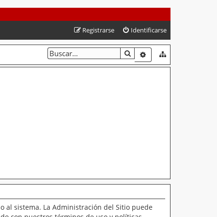
Registrarse
Identificarse
BUSCAR
BÚSQUEDA AVANZAD
o al sistema. La Administración del Sitio puede
ado con nuestros términos de uso y políticas