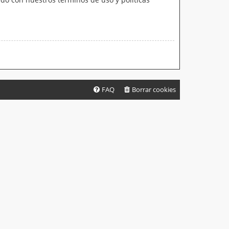
FAQ
Borrar cookies