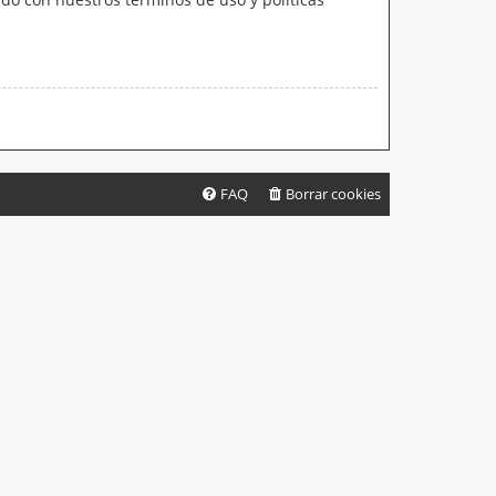
FAQ
Borrar cookies