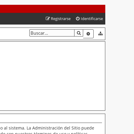
Registrarse
Identificarse
BUSCAR
BÚSQUEDA AVANZAD
o al sistema. La Administración del Sitio puede
ado con nuestros términos de uso y políticas