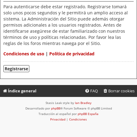
Para autenticarse debe estar registrado. Registrarse tomará
solo unos pocos segundos y le permitirá un amplio acceso al
sistema. La Administración del Sitio puede además otorgar
permisos adicionales a los usuarios registrados. Antes de
identificarse asegúrese de estar familiarizado con nuestros
términos de uso y políticas relacionadas. Por favor lea las
reglas de los foros mientras navega por el Sitio.
Condiciones de uso
|
Política de privacidad
Registrarse
Índice general
FAQ
Borrar cookies
Stasis Leak style by
Ian Bradley
Desarrollado por
phpBB
® Forum Software © phpBB Limited
Traducción al español por
phpBB España
Privacidad
|
Condiciones