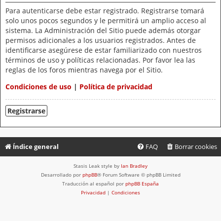
Para autenticarse debe estar registrado. Registrarse tomará
solo unos pocos segundos y le permitirá un amplio acceso al
sistema. La Administración del Sitio puede además otorgar
permisos adicionales a los usuarios registrados. Antes de
identificarse asegúrese de estar familiarizado con nuestros
términos de uso y políticas relacionadas. Por favor lea las
reglas de los foros mientras navega por el Sitio.
Condiciones de uso
|
Política de privacidad
Registrarse
Índice general
FAQ
Borrar cookies
Stasis Leak style by
Ian Bradley
Desarrollado por
phpBB
® Forum Software © phpBB Limited
Traducción al español por
phpBB España
Privacidad
|
Condiciones