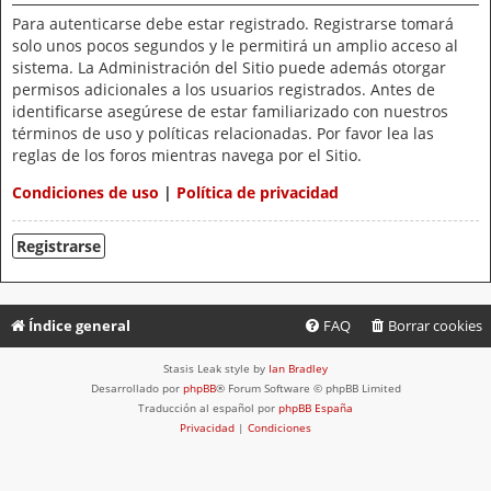
Para autenticarse debe estar registrado. Registrarse tomará
solo unos pocos segundos y le permitirá un amplio acceso al
sistema. La Administración del Sitio puede además otorgar
permisos adicionales a los usuarios registrados. Antes de
identificarse asegúrese de estar familiarizado con nuestros
términos de uso y políticas relacionadas. Por favor lea las
reglas de los foros mientras navega por el Sitio.
Condiciones de uso
|
Política de privacidad
Registrarse
Índice general
FAQ
Borrar cookies
Stasis Leak style by
Ian Bradley
Desarrollado por
phpBB
® Forum Software © phpBB Limited
Traducción al español por
phpBB España
Privacidad
|
Condiciones