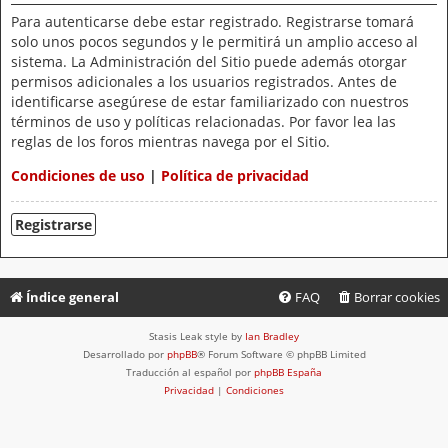
Para autenticarse debe estar registrado. Registrarse tomará
solo unos pocos segundos y le permitirá un amplio acceso al
sistema. La Administración del Sitio puede además otorgar
permisos adicionales a los usuarios registrados. Antes de
identificarse asegúrese de estar familiarizado con nuestros
términos de uso y políticas relacionadas. Por favor lea las
reglas de los foros mientras navega por el Sitio.
Condiciones de uso
|
Política de privacidad
Registrarse
Índice general
FAQ
Borrar cookies
Stasis Leak style by
Ian Bradley
Desarrollado por
phpBB
® Forum Software © phpBB Limited
Traducción al español por
phpBB España
Privacidad
|
Condiciones