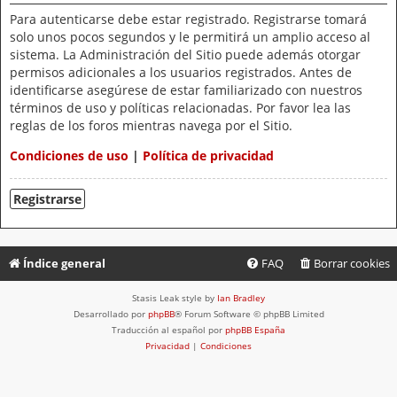
Para autenticarse debe estar registrado. Registrarse tomará
solo unos pocos segundos y le permitirá un amplio acceso al
sistema. La Administración del Sitio puede además otorgar
permisos adicionales a los usuarios registrados. Antes de
identificarse asegúrese de estar familiarizado con nuestros
términos de uso y políticas relacionadas. Por favor lea las
reglas de los foros mientras navega por el Sitio.
Condiciones de uso
|
Política de privacidad
Registrarse
Índice general
FAQ
Borrar cookies
Stasis Leak style by
Ian Bradley
Desarrollado por
phpBB
® Forum Software © phpBB Limited
Traducción al español por
phpBB España
Privacidad
|
Condiciones