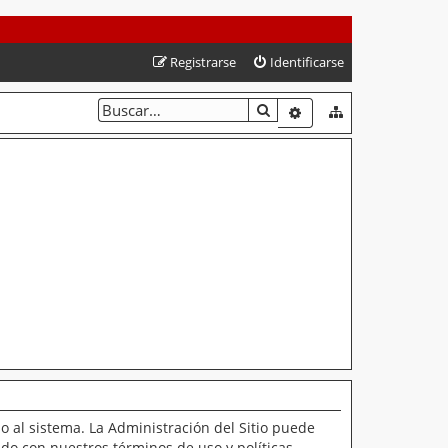
Registrarse
Identificarse
BUSCAR
BÚSQUEDA AVANZAD
o al sistema. La Administración del Sitio puede
ado con nuestros términos de uso y políticas