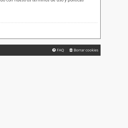
FAQ
Borrar cookies