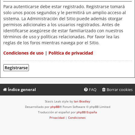
Para autenticarse debe estar registrado. Registrarse tomará
solo unos pocos segundos y le permitirá un amplio acceso al
sistema. La Administración del Sitio puede además otorgar
permisos adicionales a los usuarios registrados. Antes de
identificarse asegúrese de estar familiarizado con nuestros
términos de uso y políticas relacionadas. Por favor lea las
reglas de los foros mientras navega por el Sitio.
Condiciones de uso
|
Política de privacidad
Registrarse
Índice general
FAQ
Borrar cookies
Stasis Leak style by
Ian Bradley
Desarrollado por
phpBB
® Forum Software © phpBB Limited
Traducción al español por
phpBB España
Privacidad
|
Condiciones