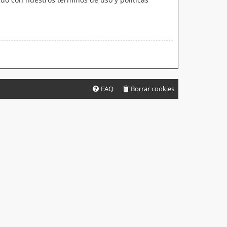
FAQ
Borrar cookies