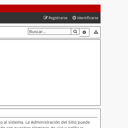
Registrarse
Identificarse
BUSCAR
BÚSQUEDA AVANZAD
o al sistema. La Administración del Sitio puede
ado con nuestros términos de uso y políticas