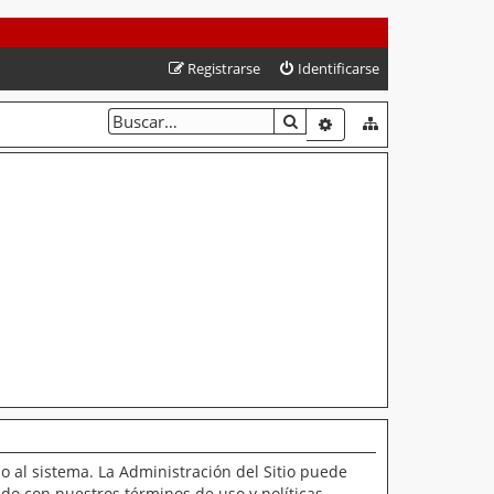
Registrarse
Identificarse
BUSCAR
BÚSQUEDA AVANZAD
o al sistema. La Administración del Sitio puede
ado con nuestros términos de uso y políticas