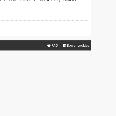
FAQ
Borrar cookies