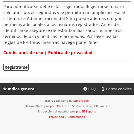
Para autenticarse debe estar registrado. Registrarse tomará
solo unos pocos segundos y le permitirá un amplio acceso al
sistema. La Administración del Sitio puede además otorgar
permisos adicionales a los usuarios registrados. Antes de
identificarse asegúrese de estar familiarizado con nuestros
términos de uso y políticas relacionadas. Por favor lea las
reglas de los foros mientras navega por el Sitio.
Condiciones de uso
|
Política de privacidad
Registrarse
Índice general
FAQ
Borrar cookies
Stasis Leak style by
Ian Bradley
Desarrollado por
phpBB
® Forum Software © phpBB Limited
Traducción al español por
phpBB España
Privacidad
|
Condiciones