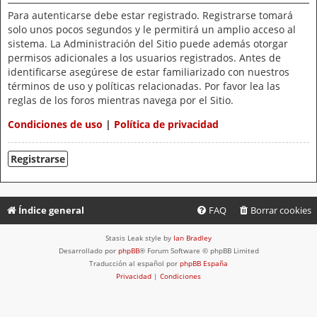
Para autenticarse debe estar registrado. Registrarse tomará
solo unos pocos segundos y le permitirá un amplio acceso al
sistema. La Administración del Sitio puede además otorgar
permisos adicionales a los usuarios registrados. Antes de
identificarse asegúrese de estar familiarizado con nuestros
términos de uso y políticas relacionadas. Por favor lea las
reglas de los foros mientras navega por el Sitio.
Condiciones de uso
|
Política de privacidad
Registrarse
Índice general
FAQ
Borrar cookies
Stasis Leak style by
Ian Bradley
Desarrollado por
phpBB
® Forum Software © phpBB Limited
Traducción al español por
phpBB España
Privacidad
|
Condiciones