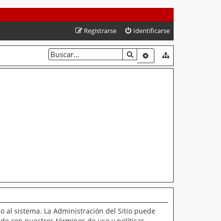
Registrarse
Identificarse
BUSCAR
BÚSQUEDA AVANZAD
o al sistema. La Administración del Sitio puede
ado con nuestros términos de uso y políticas