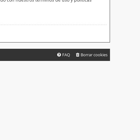
FAQ
Borrar cookies