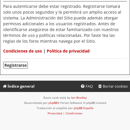
Para autenticarse debe estar registrado. Registrarse tomará
solo unos pocos segundos y le permitirá un amplio acceso al
sistema. La Administración del Sitio puede además otorgar
permisos adicionales a los usuarios registrados. Antes de
identificarse asegúrese de estar familiarizado con nuestros
términos de uso y políticas relacionadas. Por favor lea las
reglas de los foros mientras navega por el Sitio.
Condiciones de uso
|
Política de privacidad
Registrarse
Índice general
FAQ
Borrar cookies
Stasis Leak style by
Ian Bradley
Desarrollado por
phpBB
® Forum Software © phpBB Limited
Traducción al español por
phpBB España
Privacidad
|
Condiciones