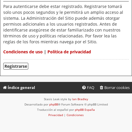
Para autenticarse debe estar registrado. Registrarse tomará
solo unos pocos segundos y le permitirá un amplio acceso al
sistema. La Administración del Sitio puede además otorgar
permisos adicionales a los usuarios registrados. Antes de
identificarse asegúrese de estar familiarizado con nuestros
términos de uso y políticas relacionadas. Por favor lea las
reglas de los foros mientras navega por el Sitio.
Condiciones de uso
|
Política de privacidad
Registrarse
Índice general
FAQ
Borrar cookies
Stasis Leak style by
Ian Bradley
Desarrollado por
phpBB
® Forum Software © phpBB Limited
Traducción al español por
phpBB España
Privacidad
|
Condiciones