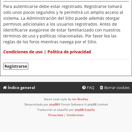
Para autenticarse debe estar registrado. Registrarse tomará
solo unos pocos segundos y le permitirá un amplio acceso al
sistema. La Administración del Sitio puede además otorgar
permisos adicionales a los usuarios registrados. Antes de
identificarse asegúrese de estar familiarizado con nuestros
términos de uso y políticas relacionadas. Por favor lea las
reglas de los foros mientras navega por el Sitio.
Condiciones de uso
|
Política de privacidad
Registrarse
Índice general
FAQ
Borrar cookies
Stasis Leak style by
Ian Bradley
Desarrollado por
phpBB
® Forum Software © phpBB Limited
Traducción al español por
phpBB España
Privacidad
|
Condiciones