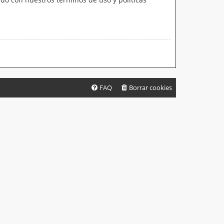
FAQ
Borrar cookies