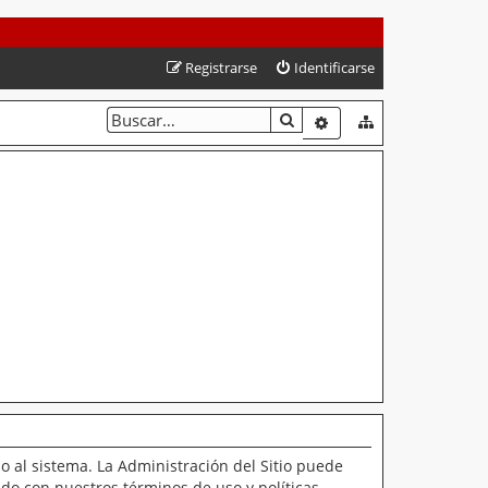
Registrarse
Identificarse
BUSCAR
BÚSQUEDA AVANZAD
o al sistema. La Administración del Sitio puede
ado con nuestros términos de uso y políticas