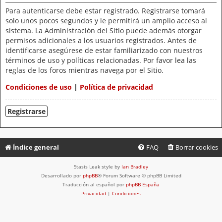
Para autenticarse debe estar registrado. Registrarse tomará
solo unos pocos segundos y le permitirá un amplio acceso al
sistema. La Administración del Sitio puede además otorgar
permisos adicionales a los usuarios registrados. Antes de
identificarse asegúrese de estar familiarizado con nuestros
términos de uso y políticas relacionadas. Por favor lea las
reglas de los foros mientras navega por el Sitio.
Condiciones de uso
|
Política de privacidad
Registrarse
Índice general
FAQ
Borrar cookies
Stasis Leak style by
Ian Bradley
Desarrollado por
phpBB
® Forum Software © phpBB Limited
Traducción al español por
phpBB España
Privacidad
|
Condiciones