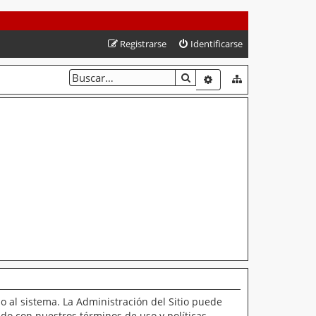
Registrarse
Identificarse
BUSCAR
BÚSQUEDA AVANZAD
o al sistema. La Administración del Sitio puede
ado con nuestros términos de uso y políticas