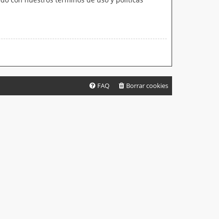
FAQ
Borrar cookies