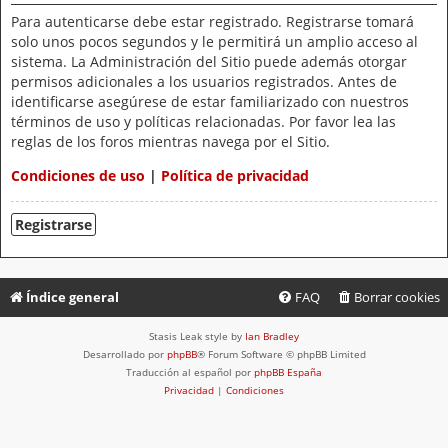
Para autenticarse debe estar registrado. Registrarse tomará
solo unos pocos segundos y le permitirá un amplio acceso al
sistema. La Administración del Sitio puede además otorgar
permisos adicionales a los usuarios registrados. Antes de
identificarse asegúrese de estar familiarizado con nuestros
términos de uso y políticas relacionadas. Por favor lea las
reglas de los foros mientras navega por el Sitio.
Condiciones de uso
|
Política de privacidad
Registrarse
Índice general
FAQ
Borrar cookies
Stasis Leak style by
Ian Bradley
Desarrollado por
phpBB
® Forum Software © phpBB Limited
Traducción al español por
phpBB España
Privacidad
|
Condiciones