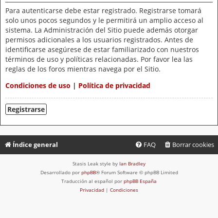
Para autenticarse debe estar registrado. Registrarse tomará
solo unos pocos segundos y le permitirá un amplio acceso al
sistema. La Administración del Sitio puede además otorgar
permisos adicionales a los usuarios registrados. Antes de
identificarse asegúrese de estar familiarizado con nuestros
términos de uso y políticas relacionadas. Por favor lea las
reglas de los foros mientras navega por el Sitio.
Condiciones de uso
|
Política de privacidad
Registrarse
Índice general
FAQ
Borrar cookies
Stasis Leak style by
Ian Bradley
Desarrollado por
phpBB
® Forum Software © phpBB Limited
Traducción al español por
phpBB España
Privacidad
|
Condiciones