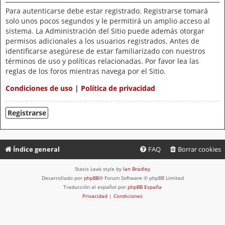
Para autenticarse debe estar registrado. Registrarse tomará
solo unos pocos segundos y le permitirá un amplio acceso al
sistema. La Administración del Sitio puede además otorgar
permisos adicionales a los usuarios registrados. Antes de
identificarse asegúrese de estar familiarizado con nuestros
términos de uso y políticas relacionadas. Por favor lea las
reglas de los foros mientras navega por el Sitio.
Condiciones de uso
|
Política de privacidad
Registrarse
Índice general
FAQ
Borrar cookies
Stasis Leak style by
Ian Bradley
Desarrollado por
phpBB
® Forum Software © phpBB Limited
Traducción al español por
phpBB España
Privacidad
|
Condiciones