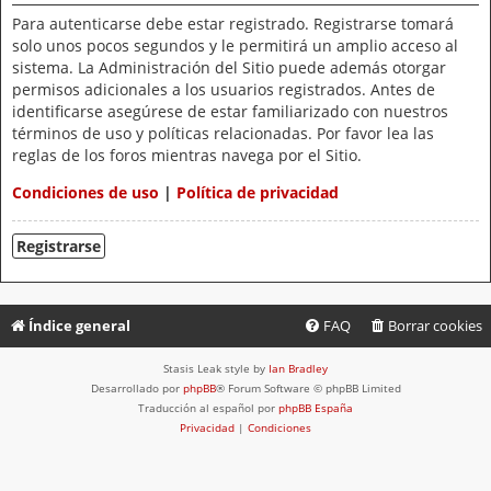
Para autenticarse debe estar registrado. Registrarse tomará
solo unos pocos segundos y le permitirá un amplio acceso al
sistema. La Administración del Sitio puede además otorgar
permisos adicionales a los usuarios registrados. Antes de
identificarse asegúrese de estar familiarizado con nuestros
términos de uso y políticas relacionadas. Por favor lea las
reglas de los foros mientras navega por el Sitio.
Condiciones de uso
|
Política de privacidad
Registrarse
Índice general
FAQ
Borrar cookies
Stasis Leak style by
Ian Bradley
Desarrollado por
phpBB
® Forum Software © phpBB Limited
Traducción al español por
phpBB España
Privacidad
|
Condiciones