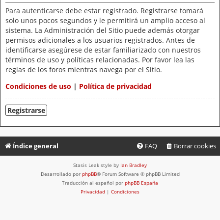
Para autenticarse debe estar registrado. Registrarse tomará
solo unos pocos segundos y le permitirá un amplio acceso al
sistema. La Administración del Sitio puede además otorgar
permisos adicionales a los usuarios registrados. Antes de
identificarse asegúrese de estar familiarizado con nuestros
términos de uso y políticas relacionadas. Por favor lea las
reglas de los foros mientras navega por el Sitio.
Condiciones de uso
|
Política de privacidad
Registrarse
Índice general
FAQ
Borrar cookies
Stasis Leak style by
Ian Bradley
Desarrollado por
phpBB
® Forum Software © phpBB Limited
Traducción al español por
phpBB España
Privacidad
|
Condiciones