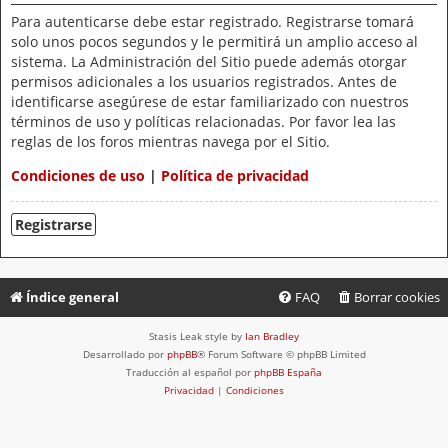
Para autenticarse debe estar registrado. Registrarse tomará
solo unos pocos segundos y le permitirá un amplio acceso al
sistema. La Administración del Sitio puede además otorgar
permisos adicionales a los usuarios registrados. Antes de
identificarse asegúrese de estar familiarizado con nuestros
términos de uso y políticas relacionadas. Por favor lea las
reglas de los foros mientras navega por el Sitio.
Condiciones de uso
|
Política de privacidad
Registrarse
Índice general
FAQ
Borrar cookies
Stasis Leak style by
Ian Bradley
Desarrollado por
phpBB
® Forum Software © phpBB Limited
Traducción al español por
phpBB España
Privacidad
|
Condiciones