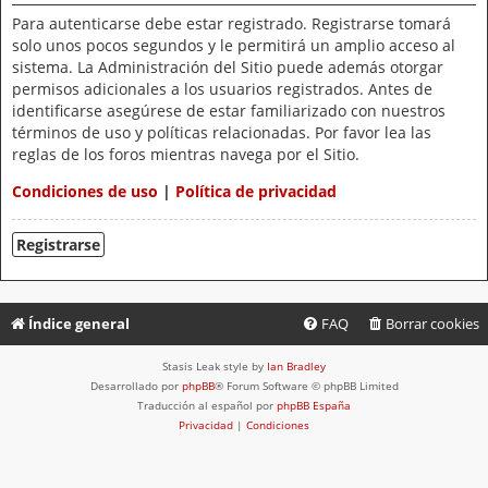
Para autenticarse debe estar registrado. Registrarse tomará
solo unos pocos segundos y le permitirá un amplio acceso al
sistema. La Administración del Sitio puede además otorgar
permisos adicionales a los usuarios registrados. Antes de
identificarse asegúrese de estar familiarizado con nuestros
términos de uso y políticas relacionadas. Por favor lea las
reglas de los foros mientras navega por el Sitio.
Condiciones de uso
|
Política de privacidad
Registrarse
Índice general
FAQ
Borrar cookies
Stasis Leak style by
Ian Bradley
Desarrollado por
phpBB
® Forum Software © phpBB Limited
Traducción al español por
phpBB España
Privacidad
|
Condiciones