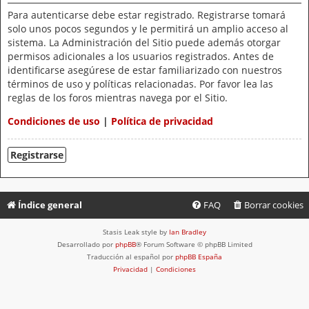
Para autenticarse debe estar registrado. Registrarse tomará
solo unos pocos segundos y le permitirá un amplio acceso al
sistema. La Administración del Sitio puede además otorgar
permisos adicionales a los usuarios registrados. Antes de
identificarse asegúrese de estar familiarizado con nuestros
términos de uso y políticas relacionadas. Por favor lea las
reglas de los foros mientras navega por el Sitio.
Condiciones de uso
|
Política de privacidad
Registrarse
Índice general
FAQ
Borrar cookies
Stasis Leak style by
Ian Bradley
Desarrollado por
phpBB
® Forum Software © phpBB Limited
Traducción al español por
phpBB España
Privacidad
|
Condiciones