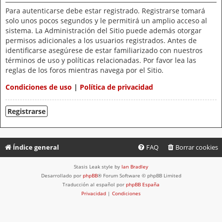
Para autenticarse debe estar registrado. Registrarse tomará
solo unos pocos segundos y le permitirá un amplio acceso al
sistema. La Administración del Sitio puede además otorgar
permisos adicionales a los usuarios registrados. Antes de
identificarse asegúrese de estar familiarizado con nuestros
términos de uso y políticas relacionadas. Por favor lea las
reglas de los foros mientras navega por el Sitio.
Condiciones de uso
|
Política de privacidad
Registrarse
Índice general
FAQ
Borrar cookies
Stasis Leak style by
Ian Bradley
Desarrollado por
phpBB
® Forum Software © phpBB Limited
Traducción al español por
phpBB España
Privacidad
|
Condiciones