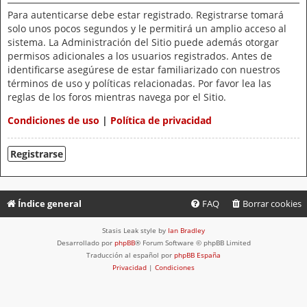
Para autenticarse debe estar registrado. Registrarse tomará
solo unos pocos segundos y le permitirá un amplio acceso al
sistema. La Administración del Sitio puede además otorgar
permisos adicionales a los usuarios registrados. Antes de
identificarse asegúrese de estar familiarizado con nuestros
términos de uso y políticas relacionadas. Por favor lea las
reglas de los foros mientras navega por el Sitio.
Condiciones de uso
|
Política de privacidad
Registrarse
Índice general
FAQ
Borrar cookies
Stasis Leak style by
Ian Bradley
Desarrollado por
phpBB
® Forum Software © phpBB Limited
Traducción al español por
phpBB España
Privacidad
|
Condiciones