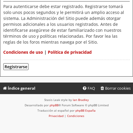
Para autenticarse debe estar registrado. Registrarse tomará
solo unos pocos segundos y le permitirá un amplio acceso al
sistema. La Administración del Sitio puede además otorgar
permisos adicionales a los usuarios registrados. Antes de
identificarse asegúrese de estar familiarizado con nuestros
términos de uso y políticas relacionadas. Por favor lea las
reglas de los foros mientras navega por el Sitio.
Condiciones de uso
|
Política de privacidad
Registrarse
Índice general
FAQ
Borrar cookies
Stasis Leak style by
Ian Bradley
Desarrollado por
phpBB
® Forum Software © phpBB Limited
Traducción al español por
phpBB España
Privacidad
|
Condiciones