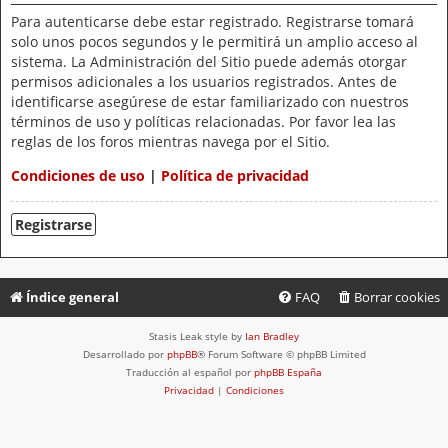
Para autenticarse debe estar registrado. Registrarse tomará
solo unos pocos segundos y le permitirá un amplio acceso al
sistema. La Administración del Sitio puede además otorgar
permisos adicionales a los usuarios registrados. Antes de
identificarse asegúrese de estar familiarizado con nuestros
términos de uso y políticas relacionadas. Por favor lea las
reglas de los foros mientras navega por el Sitio.
Condiciones de uso
|
Política de privacidad
Registrarse
Índice general
FAQ
Borrar cookies
Stasis Leak style by
Ian Bradley
Desarrollado por
phpBB
® Forum Software © phpBB Limited
Traducción al español por
phpBB España
Privacidad
|
Condiciones