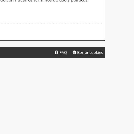
FAQ
Borrar cookies