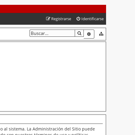
Registrarse
Identificarse
BUSCAR
BÚSQUEDA AVANZAD
o al sistema. La Administración del Sitio puede
ado con nuestros términos de uso y políticas