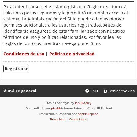
Para autenticarse debe estar registrado. Registrarse tomará
solo unos pocos segundos y le permitirá un amplio acceso al
sistema. La Administración del Sitio puede además otorgar
permisos adicionales a los usuarios registrados. Antes de
identificarse asegúrese de estar familiarizado con nuestros
términos de uso y políticas relacionadas. Por favor lea las
reglas de los foros mientras navega por el Sitio.
Condiciones de uso
|
Política de privacidad
Registrarse
Índice general
FAQ
Borrar cookies
Stasis Leak style by
Ian Bradley
Desarrollado por
phpBB
® Forum Software © phpBB Limited
Traducción al español por
phpBB España
Privacidad
|
Condiciones