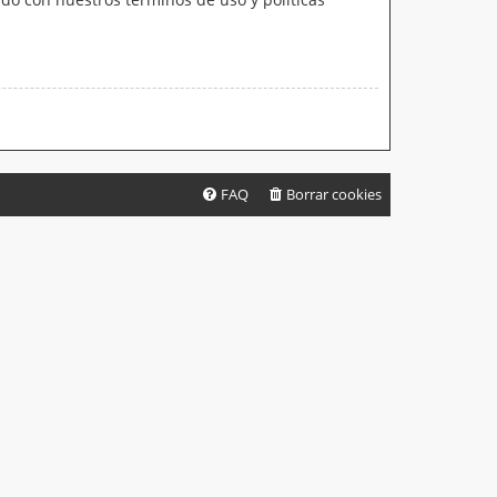
FAQ
Borrar cookies