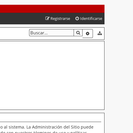
Registrarse
Identificarse
BUSCAR
BÚSQUEDA AVANZAD
o al sistema. La Administración del Sitio puede
ado con nuestros términos de uso y políticas