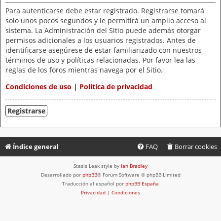
Para autenticarse debe estar registrado. Registrarse tomará
solo unos pocos segundos y le permitirá un amplio acceso al
sistema. La Administración del Sitio puede además otorgar
permisos adicionales a los usuarios registrados. Antes de
identificarse asegúrese de estar familiarizado con nuestros
términos de uso y políticas relacionadas. Por favor lea las
reglas de los foros mientras navega por el Sitio.
Condiciones de uso
|
Política de privacidad
Registrarse
Índice general
FAQ
Borrar cookies
Stasis Leak style by
Ian Bradley
Desarrollado por
phpBB
® Forum Software © phpBB Limited
Traducción al español por
phpBB España
Privacidad
|
Condiciones