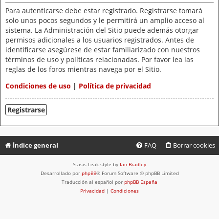
Para autenticarse debe estar registrado. Registrarse tomará
solo unos pocos segundos y le permitirá un amplio acceso al
sistema. La Administración del Sitio puede además otorgar
permisos adicionales a los usuarios registrados. Antes de
identificarse asegúrese de estar familiarizado con nuestros
términos de uso y políticas relacionadas. Por favor lea las
reglas de los foros mientras navega por el Sitio.
Condiciones de uso
|
Política de privacidad
Registrarse
Índice general
FAQ
Borrar cookies
Stasis Leak style by
Ian Bradley
Desarrollado por
phpBB
® Forum Software © phpBB Limited
Traducción al español por
phpBB España
Privacidad
|
Condiciones