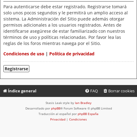
Para autenticarse debe estar registrado. Registrarse tomará
solo unos pocos segundos y le permitirá un amplio acceso al
sistema. La Administración del Sitio puede además otorgar
permisos adicionales a los usuarios registrados. Antes de
identificarse asegúrese de estar familiarizado con nuestros
términos de uso y políticas relacionadas. Por favor lea las
reglas de los foros mientras navega por el Sitio.
Condiciones de uso
|
Política de privacidad
Registrarse
Índice general
FAQ
Borrar cookies
Stasis Leak style by
Ian Bradley
Desarrollado por
phpBB
® Forum Software © phpBB Limited
Traducción al español por
phpBB España
Privacidad
|
Condiciones