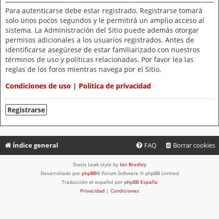
Para autenticarse debe estar registrado. Registrarse tomará
solo unos pocos segundos y le permitirá un amplio acceso al
sistema. La Administración del Sitio puede además otorgar
permisos adicionales a los usuarios registrados. Antes de
identificarse asegúrese de estar familiarizado con nuestros
términos de uso y políticas relacionadas. Por favor lea las
reglas de los foros mientras navega por el Sitio.
Condiciones de uso
|
Política de privacidad
Registrarse
Índice general
FAQ
Borrar cookies
Stasis Leak style by
Ian Bradley
Desarrollado por
phpBB
® Forum Software © phpBB Limited
Traducción al español por
phpBB España
Privacidad
|
Condiciones