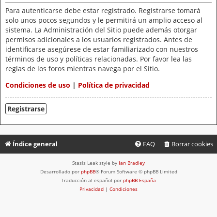
Para autenticarse debe estar registrado. Registrarse tomará
solo unos pocos segundos y le permitirá un amplio acceso al
sistema. La Administración del Sitio puede además otorgar
permisos adicionales a los usuarios registrados. Antes de
identificarse asegúrese de estar familiarizado con nuestros
términos de uso y políticas relacionadas. Por favor lea las
reglas de los foros mientras navega por el Sitio.
Condiciones de uso
|
Política de privacidad
Registrarse
Índice general
FAQ
Borrar cookies
Stasis Leak style by
Ian Bradley
Desarrollado por
phpBB
® Forum Software © phpBB Limited
Traducción al español por
phpBB España
Privacidad
|
Condiciones