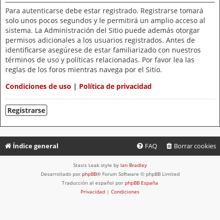
Para autenticarse debe estar registrado. Registrarse tomará
solo unos pocos segundos y le permitirá un amplio acceso al
sistema. La Administración del Sitio puede además otorgar
permisos adicionales a los usuarios registrados. Antes de
identificarse asegúrese de estar familiarizado con nuestros
términos de uso y políticas relacionadas. Por favor lea las
reglas de los foros mientras navega por el Sitio.
Condiciones de uso
|
Política de privacidad
Registrarse
Índice general
FAQ
Borrar cookies
Stasis Leak style by
Ian Bradley
Desarrollado por
phpBB
® Forum Software © phpBB Limited
Traducción al español por
phpBB España
Privacidad
|
Condiciones