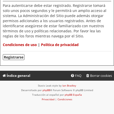
Para autenticarse debe estar registrado. Registrarse tomará
solo unos pocos segundos y le permitirá un amplio acceso al
sistema. La Administración del Sitio puede además otorgar
permisos adicionales a los usuarios registrados. Antes de
identificarse asegúrese de estar familiarizado con nuestros
términos de uso y políticas relacionadas. Por favor lea las
reglas de los foros mientras navega por el Sitio.
Condiciones de uso
|
Política de privacidad
Registrarse
Índice general
FAQ
Borrar cookies
Stasis Leak style by
Ian Bradley
Desarrollado por
phpBB
® Forum Software © phpBB Limited
Traducción al español por
phpBB España
Privacidad
|
Condiciones