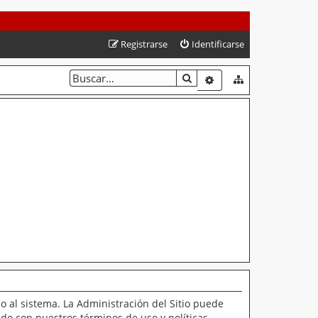
Registrarse
Identificarse
BUSCAR
BÚSQUEDA AVANZAD
o al sistema. La Administración del Sitio puede
ado con nuestros términos de uso y políticas