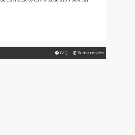
FAQ
Borrar cookies