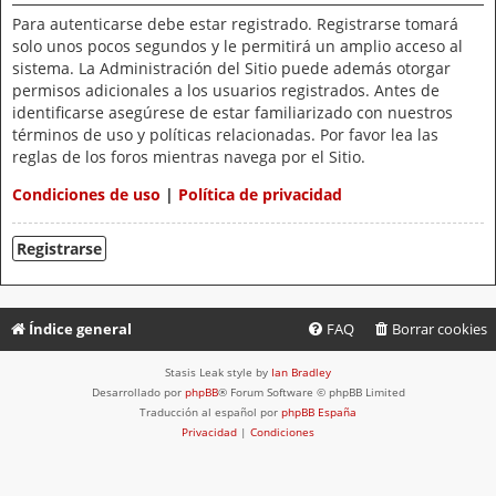
Para autenticarse debe estar registrado. Registrarse tomará
solo unos pocos segundos y le permitirá un amplio acceso al
sistema. La Administración del Sitio puede además otorgar
permisos adicionales a los usuarios registrados. Antes de
identificarse asegúrese de estar familiarizado con nuestros
términos de uso y políticas relacionadas. Por favor lea las
reglas de los foros mientras navega por el Sitio.
Condiciones de uso
|
Política de privacidad
Registrarse
Índice general
FAQ
Borrar cookies
Stasis Leak style by
Ian Bradley
Desarrollado por
phpBB
® Forum Software © phpBB Limited
Traducción al español por
phpBB España
Privacidad
|
Condiciones