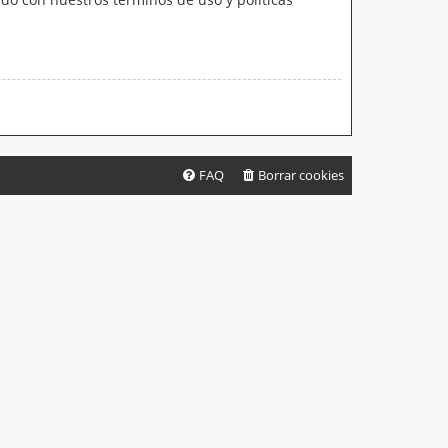
FAQ
Borrar cookies