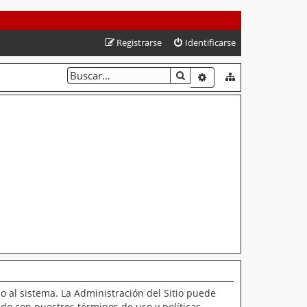
Registrarse
Identificarse
BUSCAR
BÚSQUEDA AVANZAD
o al sistema. La Administración del Sitio puede
ado con nuestros términos de uso y políticas