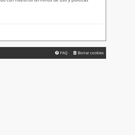
FAQ
Borrar cookies