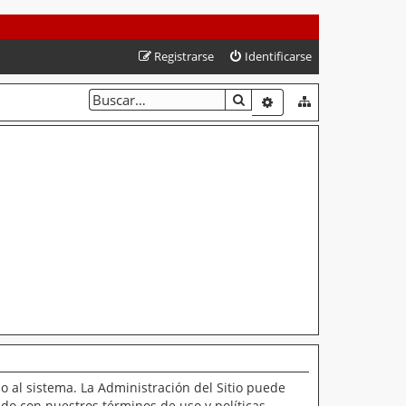
Registrarse
Identificarse
BUSCAR
BÚSQUEDA AVANZAD
o al sistema. La Administración del Sitio puede
ado con nuestros términos de uso y políticas