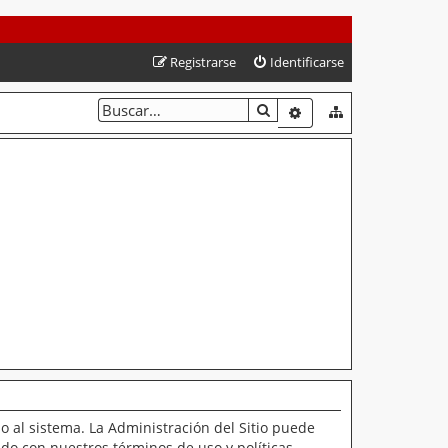
Registrarse
Identificarse
BUSCAR
BÚSQUEDA AVANZAD
o al sistema. La Administración del Sitio puede
ado con nuestros términos de uso y políticas