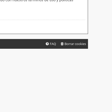
FAQ
Borrar cookies