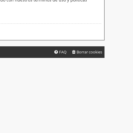
FAQ
Borrar cookies