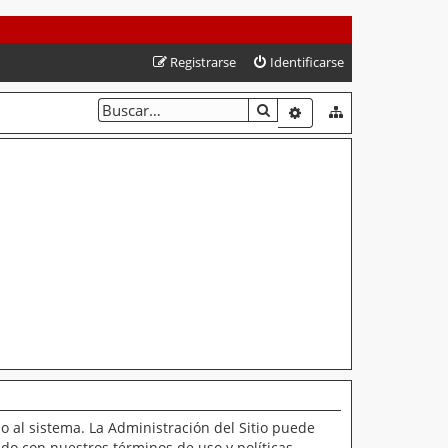
Registrarse
Identificarse
BUSCAR
BÚSQUEDA AVANZAD
o al sistema. La Administración del Sitio puede
ado con nuestros términos de uso y políticas