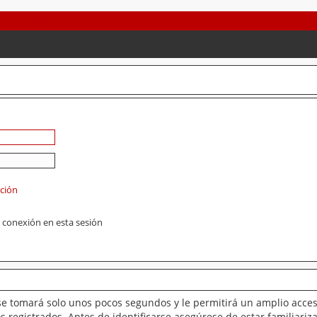
ación
 conexión en esta sesión
se tomará solo unos pocos segundos y le permitirá un amplio acces
 registrados. Antes de identificarse asegúrese de estar familiariz