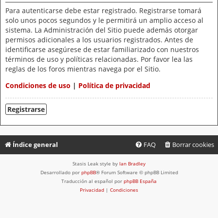
Para autenticarse debe estar registrado. Registrarse tomará
solo unos pocos segundos y le permitirá un amplio acceso al
sistema. La Administración del Sitio puede además otorgar
permisos adicionales a los usuarios registrados. Antes de
identificarse asegúrese de estar familiarizado con nuestros
términos de uso y políticas relacionadas. Por favor lea las
reglas de los foros mientras navega por el Sitio.
Condiciones de uso
|
Política de privacidad
Registrarse
Índice general
FAQ
Borrar cookies
Stasis Leak style by
Ian Bradley
Desarrollado por
phpBB
® Forum Software © phpBB Limited
Traducción al español por
phpBB España
Privacidad
|
Condiciones